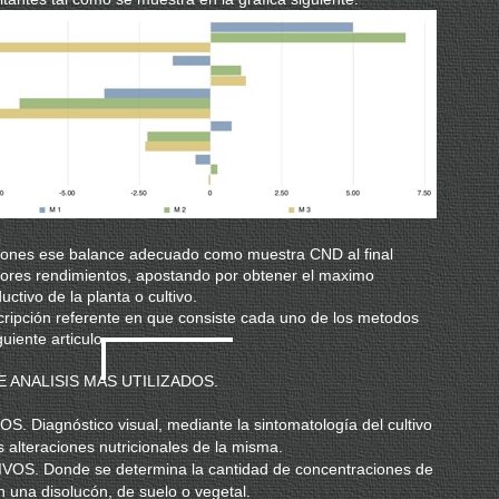
zones ese balance adecuado como muestra CND al final
ores rendimientos, apostando por obtener el maximo
uctivo de la planta o cultivo.
ripción referente en que consiste cada uno de los metodos
guiente articulo.
 ANALISIS MAS UTILIZADOS.
. Diagnóstico visual, mediante la sintomatología del cultivo
s alteraciones nutricionales de la misma.
OS. Donde se determina la cantidad de concentraciones de
 una disolucón, de suelo o vegetal.