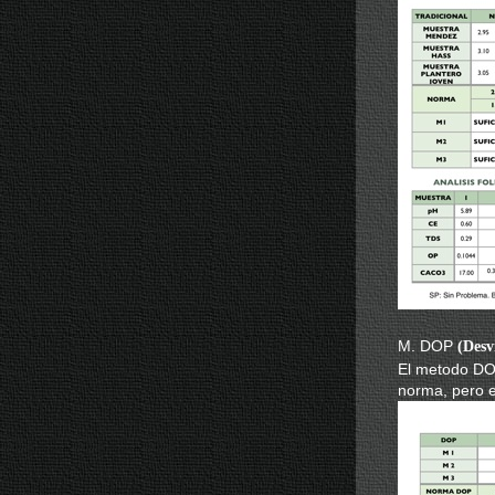
M. DOP
(Desv
El metodo DOP
norma, pero e