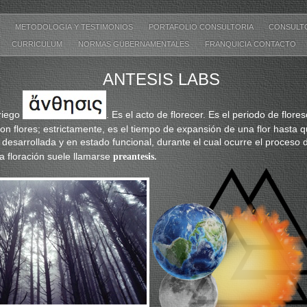
O
METODOLOGIA Y TESTIMONIOS
PORTAFOLIO CONSULTORIA
CONSULTO
CURRICULUM
NORMAS GUBERNAMENTALES
FRANQUICIA CONTACTO
ANTESIS LABS
riego
. Es el acto de florecer. Es el periodo de flore
con flores; estrictamente, es el tiempo de expansión de una flor hasta 
esarrollada y en estado funcional, durante el cual ocurre el proceso d
la floración suele llamarse
preantesis.