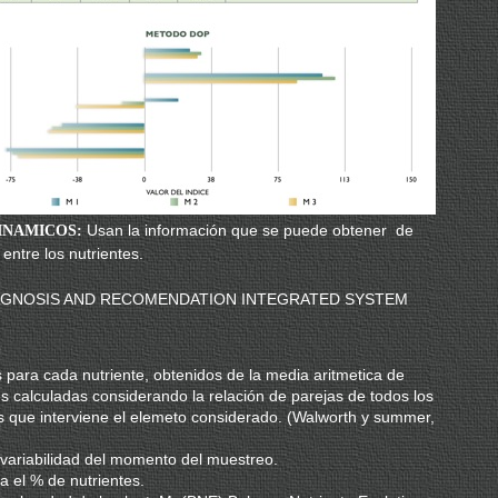
Usan la información que se puede obtener de
INAMICOS:
 entre los nutrientes.
IAGNOSIS AND RECOMENDATION INTEGRATED SYSTEM
ara cada nutriente, obtenidos de la media aritmetica de
s calculadas considerando la relación de parejas de todos los
s que interviene el elemeto considerado. (Walworth y summer,
ariabilidad del momento del muestreo.
 el % de nutrientes.